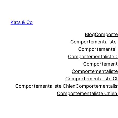
Skip
to
content
Kats & Co
Blog
Comportem
Comportementaliste C
Comportementalis
Comportementaliste 
Comportementa
Comportementaliste
Comportementaliste Ch
Comportementaliste Chien
Comportementalist
Comportementaliste Chien