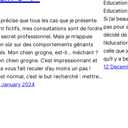
Education
Education 
Si j’ai bea
 précise que tous les cas que je présente
pas pour a
nt fictifs, mes consultations sont de l’ordre
décidé de 
 secret professionnel. Mais je m’appuie
l’éducatio
en sûr sur des comportements gênants
celle que 
els. Mon chien grogne, est-il… méchant ?
qu’il y a
n chien grogne. C’est impressionnant et
12 Decem
la vous fait reculer d’au moins un pas !
est normal, c’est le but recherché : mettre…
 January 2024