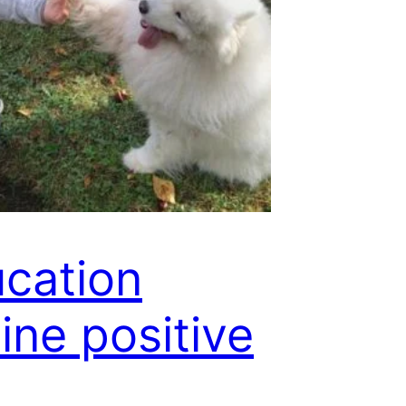
cation
ine positive