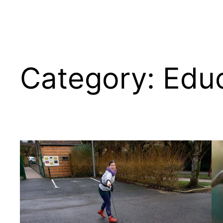
Category:
Educ