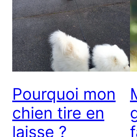
Pourquoi mon
chien tire en
laisse ?