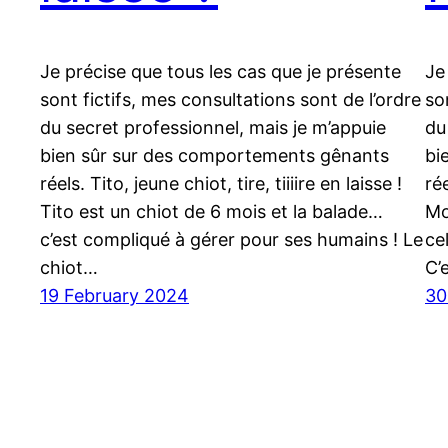
Je précise que tous les cas que je présente
Je
sont fictifs, mes consultations sont de l’ordre
so
du secret professionnel, mais je m’appuie
du
bien sûr sur des comportements gênants
bi
réels. Tito, jeune chiot, tire, tiiiire en laisse !
ré
Tito est un chiot de 6 mois et la balade…
Mo
c’est compliqué à gérer pour ses humains ! Le
ce
chiot…
C’
19 February 2024
30