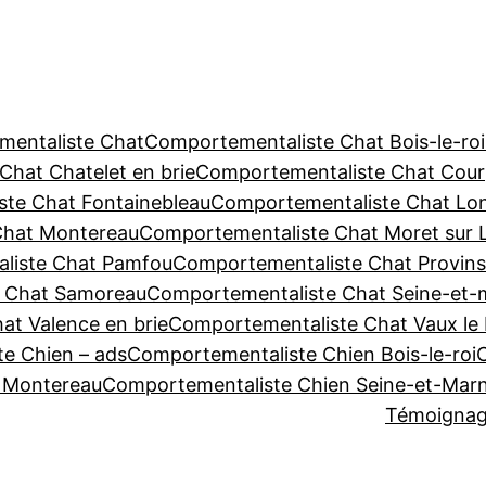
entaliste Chat
Comportementaliste Chat Bois-le-roi
hat Chatelet en brie
Comportementaliste Chat Cour
te Chat Fontainebleau
Comportementaliste Chat Lon
Chat Montereau
Comportementaliste Chat Moret sur 
liste Chat Pamfou
Comportementaliste Chat Provins
 Chat Samoreau
Comportementaliste Chat Seine-et-
at Valence en brie
Comportementaliste Chat Vaux le 
e Chien – ads
Comportementaliste Chien Bois-le-roi
 Montereau
Comportementaliste Chien Seine-et-Mar
Témoignage 