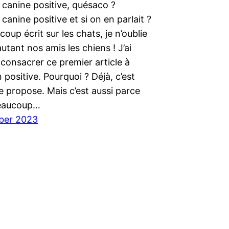
 canine positive, quésaco ?
canine positive et si on en parlait ?
ucoup écrit sur les chats, je n’oublie
utant nos amis les chiens ! J’ai
consacrer ce premier article à
n positive. Pourquoi ? Déjà, c’est
je propose. Mais c’est aussi parce
 beaucoup…
ber 2023