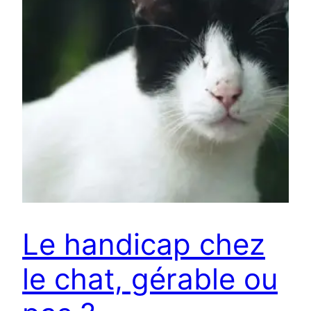
Le handicap chez
le chat, gérable ou