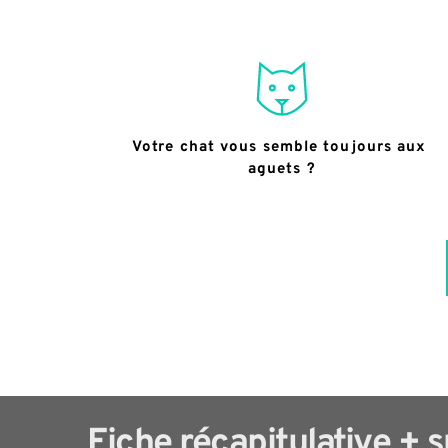
Votre chat vous semble toujours aux 
aguets ?
Fiche récapitulative + 