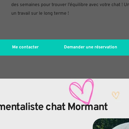
des semaines pour trouver l’équilibre avec votre chat ! Un 
un travail sur le long terme ! 
Me contacter
Demander une réservation
ementaliste chat Mormant