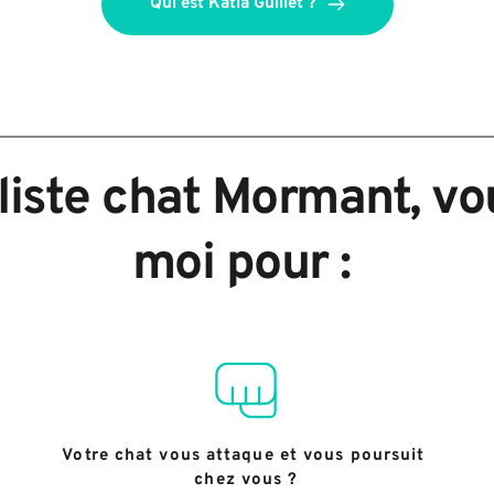
Qui est Katia Guillet ?
ste chat Mormant, vous
moi pour : 
Votre chat vous attaque et vous poursuit 
chez vous ?