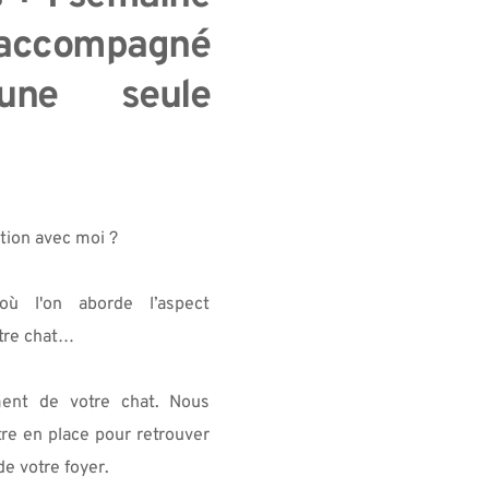
accompagné 
ne seule 
ion avec moi ?
ù l'on aborde l’aspect 
otre chat…
ent de votre chat. Nous 
re en place pour retrouver 
e votre foyer.