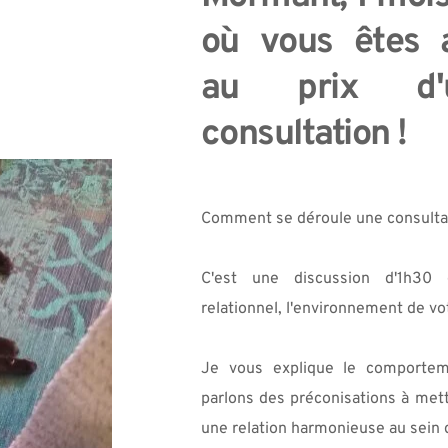
où vous êtes 
au prix d'u
consultation ! 
Comment se déroule une consultat
C'est une discussion d'1h30 o
relationnel, l'environnement de v
Je vous explique le comportem
parlons des préconisations à mett
une relation harmonieuse au sein d