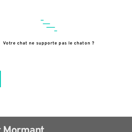
Votre chat ne supporte pas le chaton ?
at Mormant