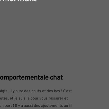
n comportementale chat
ts. Il y aura des hauts et des bas ! C’est 
tes, et je suis là pour vous rassurer et 
 port ! Il y a aussi des ajustements au fil 