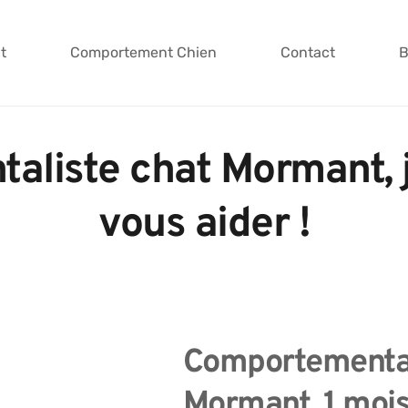
t
Comportement Chien
Contact
B
liste chat Mormant, je
vous aider !
Comportemental
Mormant, 1 mois