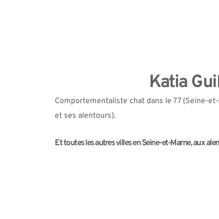
Katia Gu
Comportementaliste chat dans le 77 (Seine-et-Mar
et ses alentours). 
Et toutes les autres villes en Seine-et-Marne, aux alent