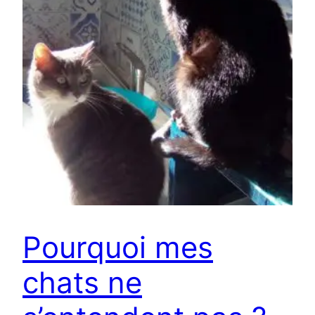
Pourquoi mes
chats ne