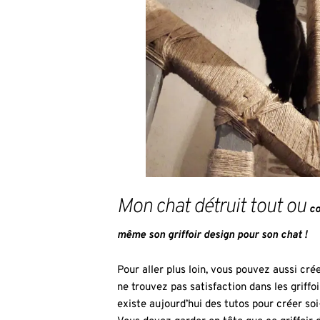
Mon chat détruit tout ou
co
même son griffoir design pour son chat !
Pour aller plus loin, vous pouvez aussi cr
ne trouvez pas satisfaction dans les griffo
existe aujourd’hui des tutos pour créer so