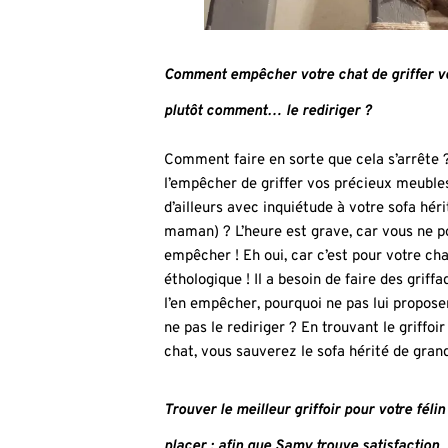
Comment empêcher votre chat de griffer v
plutôt comment… le rediriger ?
Comment faire en sorte que cela s’arrêt
l’empêcher de griffer vos précieux meuble
d’ailleurs avec inquiétude à votre sofa hér
maman) ? L’heure est grave, car vous ne p
empêcher ! Eh oui, car c’est pour votre ch
éthologique ! Il a besoin de faire des griffa
l’en empêcher, pourquoi ne pas lui propos
ne pas le rediriger ? En trouvant le griffoir
chat, vous sauverez le sofa hérité de gra
Trouver le meilleur griffoir pour votre félin
placer : afin que Samy trouve satisfaction