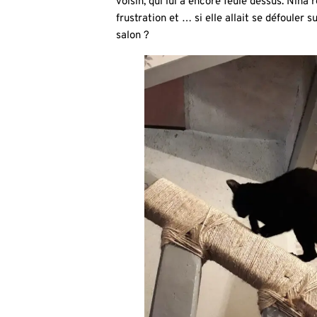
voisin, qui lui a encore feulé dessus. Nina
frustration et … si elle allait se défouler su
salon ?