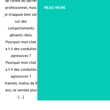
de l’ordre du secret
professionnel, mais
READ MORE
je m’appuie bien sûr
sur des
comportements
gênants réels.
Pourquoi mon chat
a t-il des conduites
agressives ?
Pourquoi mon chat
a t-il des conduites
agressives ?
Hamlet, matou de 8
ans, ne semble plus
[…]