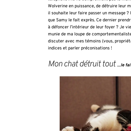
Wolverine en puissance, de détruire leur mobi
il souhaite leur faire passer un message ? 
que Samy le fait exprès. Ce dernier prendra
à défoncer l’intérieur de leur foyer ? Je vi
munie de ma loupe de comportementaliste
discuter avec mes témoins (vous, propriéta
indices et parler préconisations !
Mon chat détruit tout ...
le fa