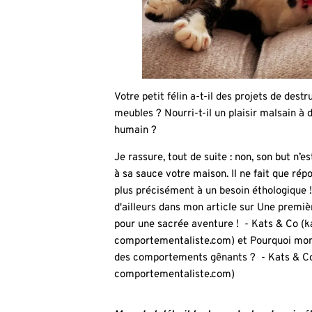
Votre petit félin a-t-il des projets de dest
meubles ? Nourri-t-il un plaisir malsain à 
humain ?
Je rassure, tout de suite : non, son but n’
à sa sauce votre maison. Il ne fait que rép
plus précisément à un besoin éthologique ! 
d'ailleurs dans mon article sur
Une premièr
pour une sacrée aventure ! - Kats & Co (
comportementaliste.com)
et
Pourquoi mon 
des comportements gênants ? - Kats & C
comportementaliste.com)