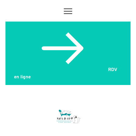
RDV
en ligne