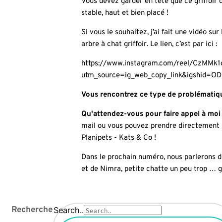
Vous devez garder en tête que ce griffoir do
stable, haut et bien placé !
Si vous le souhaitez, j’ai fait une vidéo sur
arbre à chat griffoir. Le lien, c’est par ici :
https://www.instagram.com/reel/CzMMk
utm_source=ig_web_copy_link&igshid
Vous rencontrez ce type de problématiq
Qu'attendez-vous pour faire appel à moi
mail ou vous pouvez prendre directement
Planipets - Kats & Co
!
Dans le prochain numéro, nous parlerons d
et de Nimra, petite chatte un peu trop … g
Recherche
Search..