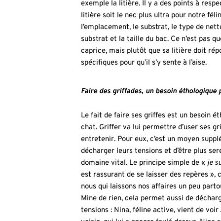
exemple la litière. Il y a des points à resp
litière soit le nec plus ultra pour notre fé
l’emplacement, le substrat, le type de nett
substrat et la taille du bac. Ce n’est pas qu
caprice, mais plutôt que sa litière doit ré
spécifiques pour qu’il s’y sente à l’aise.
Faire des griffades, un besoin éthologique 
Le fait de faire ses griffes est un besoin é
chat. Griffer va lui permettre d’user ses gri
entretenir. Pour eux, c’est un moyen supp
décharger leurs tensions et d’être plus ser
domaine vital. Le principe simple de «
je s
est rassurant de se laisser des repères »,
nous qui laissons nos affaires un peu parto
Mine de rien, cela permet aussi de décharg
tensions : Nina, féline active, vient de voir